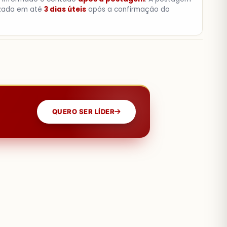
izada em até
3 dias úteis
após a confirmação do
QUERO SER LÍDER