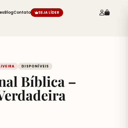
es
Blog
Contato
SEJA LÍDER
IVEIRA
DISPONÍVEIS
al Bíblica –
Verdadeira