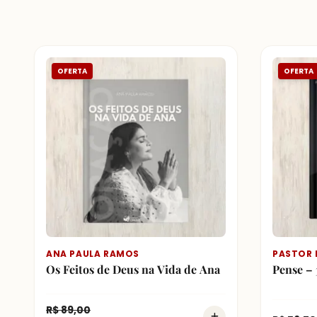
OFERTA
OFERTA
ANA PAULA RAMOS
PASTOR 
Os Feitos de Deus na Vida de Ana
Pense – 
R$
89,00