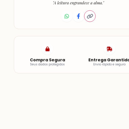
"A leitura engrandece a alma."
Compra Segura
Entrega Garantid
Seus dados protegidos
Envio rápido e seguro