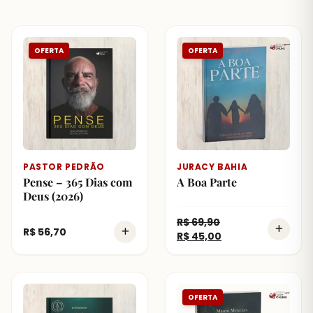
OFERTA
OFERTA
PASTOR PEDRÃO
JURACY BAHIA
Pense – 365 Dias com
A Boa Parte
Deus (2026)
R$
69,90
R$
56,70
R$
45,00
OFERTA