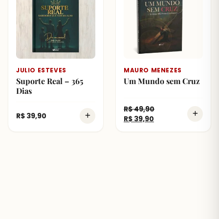
JULIO ESTEVES
MAURO MENEZES
Suporte Real – 365
Um Mundo sem Cruz
Dias
R$
49,90
R$
39,90
R$
39,90