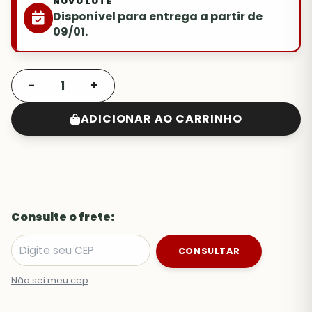
NOVO LOTE
Disponível para entrega a partir de
09/01.
-
+
ADICIONAR AO CARRINHO
Consulte o frete:
CONSULTAR
Não sei meu cep